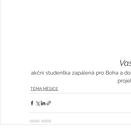
Va
akční studentka zapálená pro Boha a do
proje
TÉMA MĚSÍCE